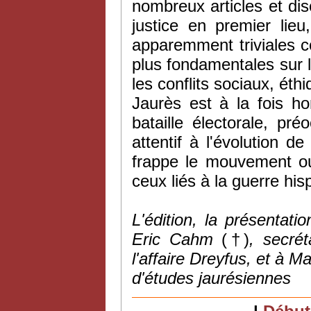
nombreux articles et disc
justice en premier lieu
apparemment triviales 
plus fondamentales sur l
les conflits sociaux, éthi
Jaurès est à la fois h
bataille électorale, pr
attentif à l'évolution de
frappe le mouvement ouv
ceux liés à la guerre hi
L'édition, la présentat
Eric Cahm
(†)
, secrét
l'affaire Dreyfus, et à 
d'études jaurésiennes