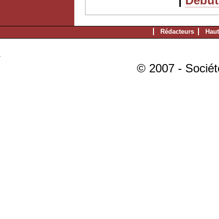
|
Début 
Rédacteurs
Haut
© 2007 - Sociét