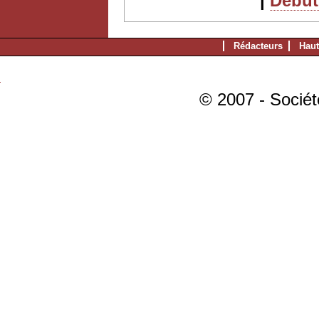
|
Début 
Rédacteurs
Haut
© 2007 - Sociét