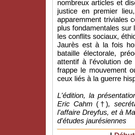
nombreux articles et disc
justice en premier lieu
apparemment triviales 
plus fondamentales sur l
les conflits sociaux, éthi
Jaurès est à la fois h
bataille électorale, pr
attentif à l'évolution de
frappe le mouvement ouv
ceux liés à la guerre hi
L'édition, la présentat
Eric Cahm
(†)
, secrét
l'affaire Dreyfus, et à 
d'études jaurésiennes