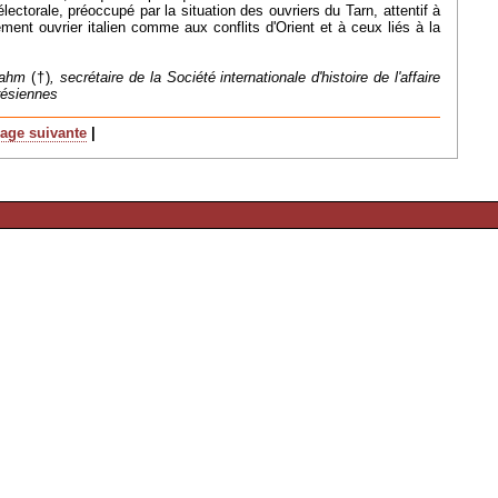
lectorale, préoccupé par la situation des ouvriers du Tarn, attentif à
vement ouvrier italien comme aux conflits d'Orient et à ceux liés à la
 Cahm
(†)
, secrétaire de la Société internationale d'histoire de l'affaire
urésiennes
age suivante
|