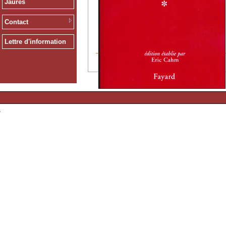
Jaurès
Contact
Lettre d'information