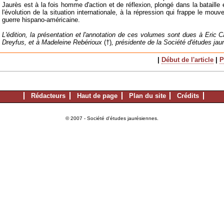
Jaurès est à la fois homme d'action et de réflexion, plongé dans la bataille é
l'évolution de la situation internationale, à la répression qui frappe le mou
guerre hispano-américaine.
L'édition, la présentation et l'annotation de ces volumes sont dues à Eric
Dreyfus, et à Madeleine Rebérioux
(†)
, présidente de la Société d'études ja
|
Début de l'article
|
P
Rédacteurs
Haut de page
Plan du site
Crédits
© 2007 - Société d'études jaurésiennes.