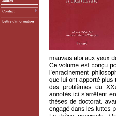
Jaurès
Contact
Lettre d'information
mauvais aloi aux yeux des
Ce volume est conçu pour
l'enracinement philosop
que lui ont apporté plus 
des problèmes du XXe s
annotés ici s'arrêtent 
thèses de doctorat, ava
engagé dans les luttes po
La thèse principale,
De