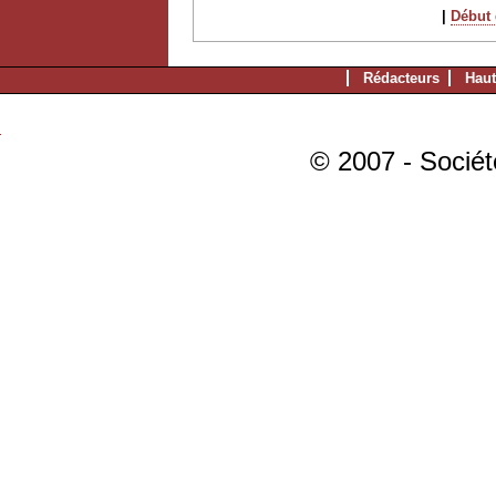
|
Début d
Rédacteurs
Haut
© 2007 - Sociét