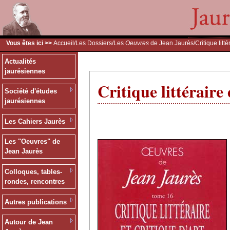
Vous êtes ici >>
Accueil
/
Les Dossiers
/
Les
Oeuvres
de Jean Jaurès
/Critique litté
Actualités
jaurésiennes
Critique littéraire 
Société d'études
jaurésiennes
Les Cahiers Jaurès
Les "Oeuvres" de
Jean Jaurès
Colloques, tables-
rondes, rencontres
Autres publications
Autour de Jean