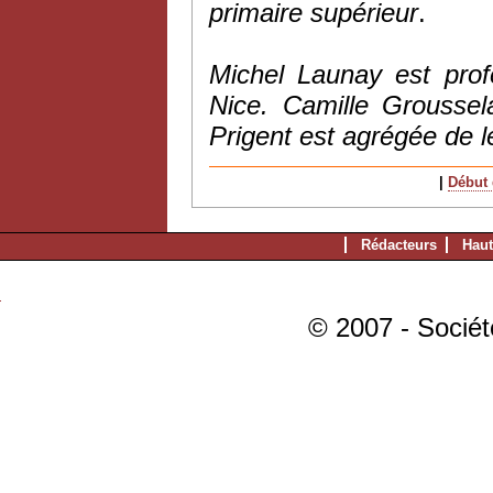
primaire supérieur
.
Michel Launay est profe
Nice. Camille Groussel
Prigent est agrégée de le
|
Début d
Rédacteurs
Haut
© 2007 - Sociét