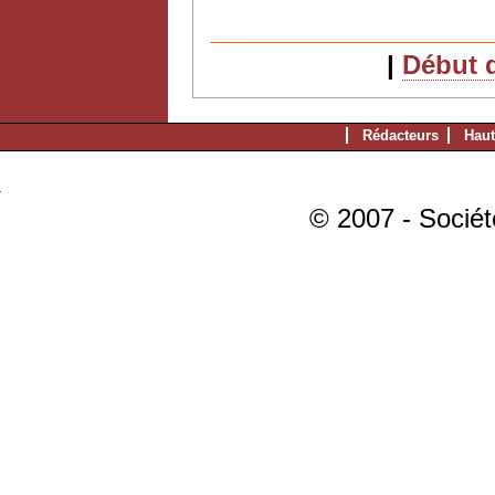
|
Début d
Rédacteurs
Haut
© 2007 - Sociét