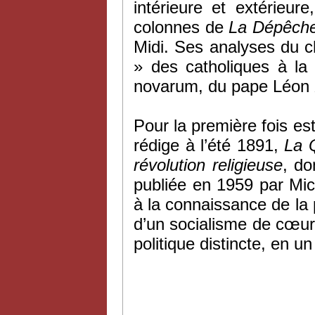
intérieure et extérieur
colonnes de
La Dépêche
Midi. Ses analyses du c
» des catholiques à la
novarum, du pape Léon XI
Pour la première fois est 
rédige à l’été 1891,
La Q
révolution religieuse
, do
publiée en 1959 par Mic
à la connaissance de la
d’un socialisme de cœur
politique distincte, en 