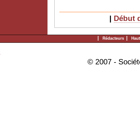
|
Début d
Rédacteurs
Haut
© 2007 - Sociét