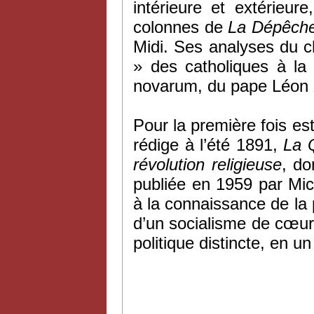
intérieure et extérieur
colonnes de
La Dépêche
Midi. Ses analyses du c
» des catholiques à la
novarum, du pape Léon XI
Pour la première fois est 
rédige à l’été 1891,
La Q
révolution religieuse
, do
publiée en 1959 par Mic
à la connaissance de la
d’un socialisme de cœur
politique distincte, en 