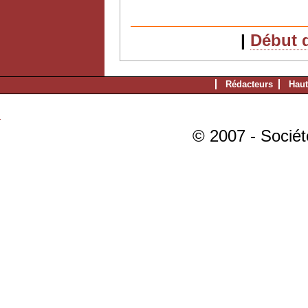
|
Début d
Rédacteurs
Haut
© 2007 - Sociét