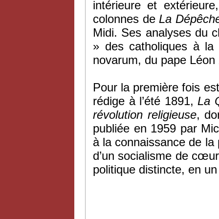
intérieure et extérieur
colonnes de
La Dépêche
Midi. Ses analyses du c
» des catholiques à la
novarum, du pape Léon XI
Pour la première fois est 
rédige à l’été 1891,
La Q
révolution religieuse
, do
publiée en 1959 par Mic
à la connaissance de la
d’un socialisme de cœur
politique distincte, en 