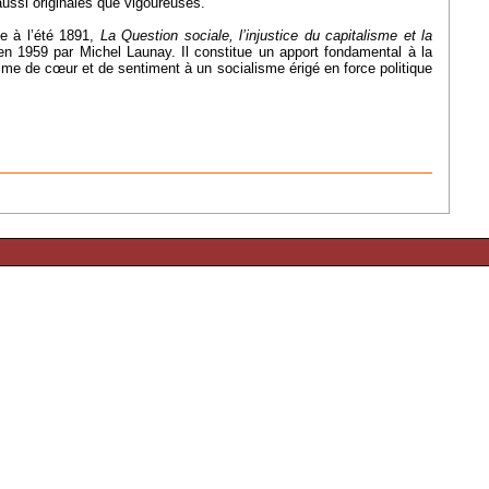
ussi originales que vigoureuses.
ge à l’été 1891,
La Question sociale, l’injustice du capitalisme et la
 en 1959 par Michel Launay. Il constitue un apport fondamental à la
me de cœur et de sentiment à un socialisme érigé en force politique