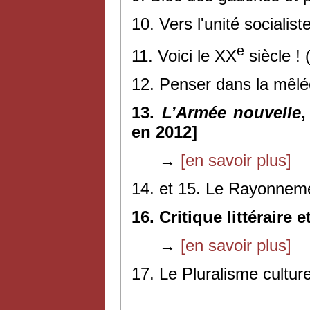
10. Vers l'unité socialis
e
11. Voici le XX
siècle !
12. Penser dans la mêlé
13.
L’Armée nouvelle
,
en 2012]
→
[en savoir plus]
14. et 15. Le Rayonnemen
16. Critique littéraire 
→
[en savoir plus]
17. Le Pluralisme culture