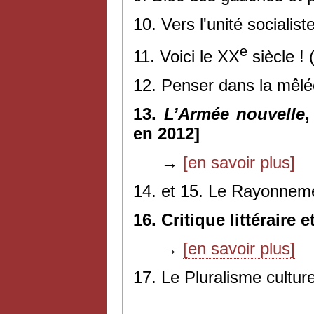
10. Vers l'unité socialis
e
11. Voici le XX
siècle !
12. Penser dans la mêlé
13.
L’Armée nouvelle
,
en 2012]
→
[en savoir plus]
14. et 15. Le Rayonnemen
16. Critique littéraire 
→
[en savoir plus]
17. Le Pluralisme culture