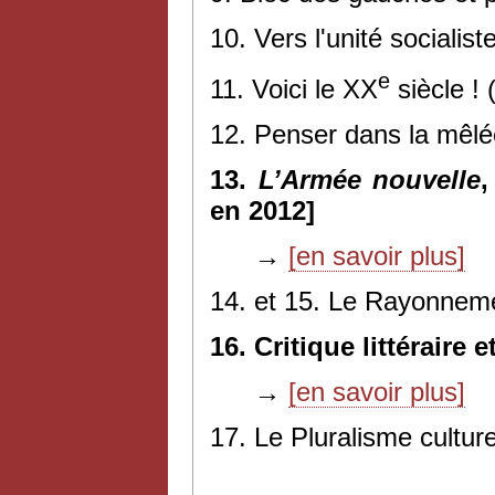
10. Vers l'unité socialis
e
11. Voici le XX
siècle !
12. Penser dans la mêlé
13.
L’Armée nouvelle
,
en 2012]
→
[en savoir plus]
14. et 15. Le Rayonnemen
16. Critique littéraire 
→
[en savoir plus]
17. Le Pluralisme culture