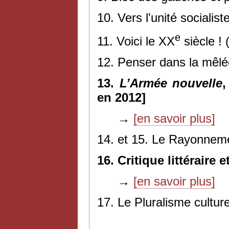
10. Vers l'unité socialis
e
11. Voici le XX
siècle !
12. Penser dans la mêlé
13.
L’Armée nouvelle
,
en 2012]
→
[en savoir plus]
14. et 15. Le Rayonnemen
16. Critique littéraire 
→
[en savoir plus]
17. Le Pluralisme culture