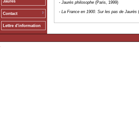
Jaurès
-
Jaurès philosophe
(Paris, 1999)
-
La France en 1900. Sur les pas de Jaurès
(
Contact
Lettre d'information