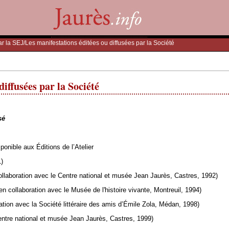
ar la SEJ
/Les manifestations éditées ou diffusées par la Société
diffusées par la Société
sé
ponible aux Éditions de l’Atelier
)
llaboration avec le Centre national et musée Jean Jaurès, Castres, 1992)
en collaboration avec le Musée de l'histoire vivante, Montreuil, 1994)
ation avec la Société littéraire des amis d’Émile Zola, Médan, 1998)
entre national et musée Jean Jaurès, Castres, 1999)