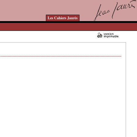
Les Cahiers Jaurès
13/12/2006 - Lu 22693 fois