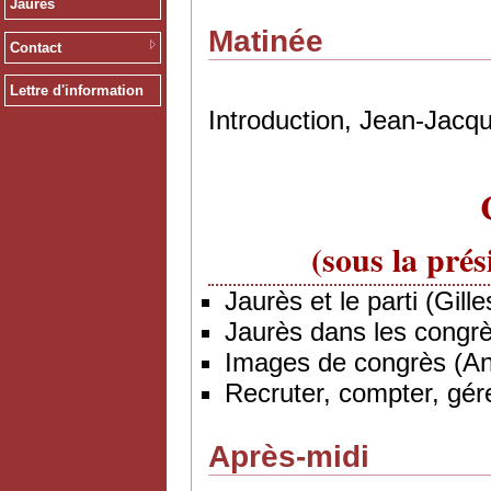
Jaurès
Matinée
Contact
Lettre d'information
Introduction, Jean-Jacq
(sous la pré
Jaurès et le parti (Gil
Jaurès dans les cong
Images de congrès (Ann
Recruter, compter, gé
Après-midi