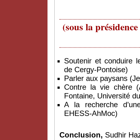
(sous la présidenc
Soutenir et conduire l
de Cergy-Pontoise)
Parler aux paysans (Jea
Contre la vie chère 
Fontaine, Université 
A la recherche d’une
EHESS-AhMoc)
Conclusion,
Sudhir Haza