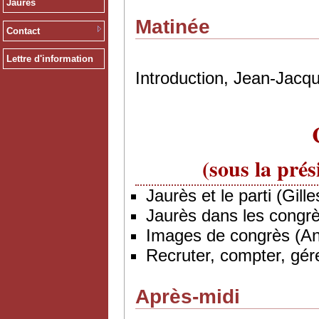
Jaurès
Matinée
Contact
Lettre d'information
Introduction, Jean-Jacq
(sous la pré
Jaurès et le parti (Gil
Jaurès dans les cong
Images de congrès (Ann
Recruter, compter, gé
Après-midi