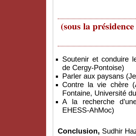
(sous la présidenc
Soutenir et conduire l
de Cergy-Pontoise)
Parler aux paysans (Jea
Contre la vie chère 
Fontaine, Université 
A la recherche d’une
EHESS-AhMoc)
Conclusion,
Sudhir Haza