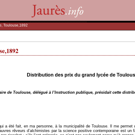
se, Toulouse,1892
use,1892
Distribution des prix du grand lycée de Toulou
ire de Toulouse, délégué à l’Instruction publique, présidait cette distrib
ui a été fait, en ma personne, à la municipalité de Toulouse. Il me permet 
auvres rêveurs d’alchimistes par la science positive contemporaine est un fai