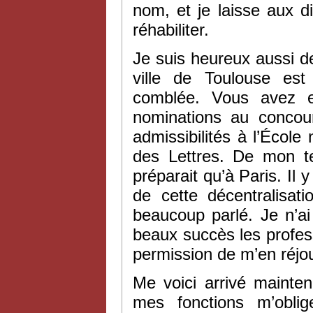
nom, et je laisse aux di
réhabiliter.
Je suis heureux aussi d
ville de Toulouse est
comblée. Vous avez eu
nominations au concour
admissibilités à l’Écol
des Lettres. De mon t
préparait qu’à Paris. Il
de cette décentralisatio
beaucoup parlé. Je n’ai
beaux succès les profe
permission de m’en réjou
Me voici arrivé mainte
mes fonctions m’obli