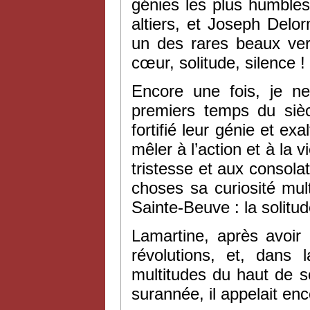
génies les plus humble
altiers, et Joseph Delo
un des rares beaux vers
cœur, solitude, silence !
Encore une fois, je ne
premiers temps du siè
fortifié leur génie et ex
mêler à l’action et à la
tristesse et aux consola
choses sa curiosité mul
Sainte-Beuve : la solitud
Lamartine, après avoir
révolutions, et, dans l
multitudes du haut de 
surannée, il appelait enc