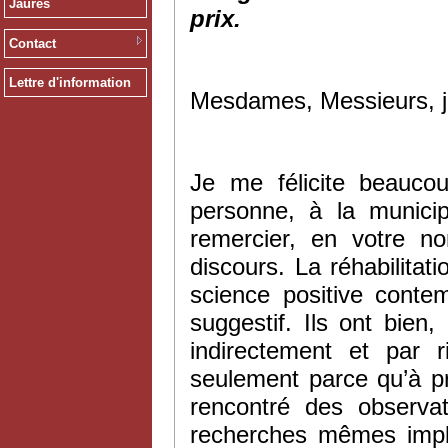
Jaurès
prix.
Contact
Lettre d'information
Mesdames, Messieurs, j
Je me félicite beauco
personne, à la munici
remercier, en votre n
discours. La réhabilitat
science positive conte
suggestif. Ils ont bien
indirectement et par r
seulement parce qu’à pr
rencontré des observat
recherches mêmes impliq