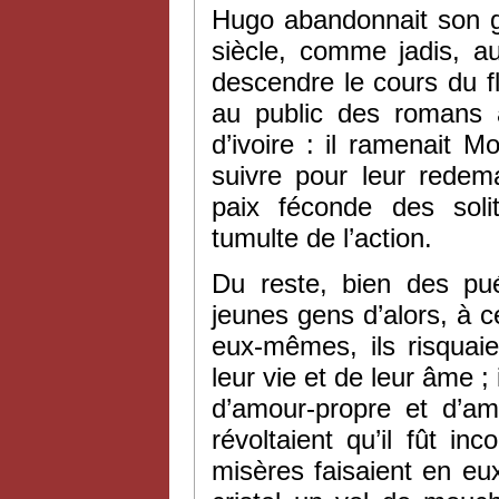
Hugo abandonnait son g
siècle, comme jadis, au
descendre le cours du 
au public des romans à
d’ivoire : il ramenait 
suivre pour leur redem
paix féconde des soli
tumulte de l’action.
Du reste, bien des pué
jeunes gens d’alors, à 
eux-mêmes, ils risquaie
leur vie et de leur âme ;
d’amour-propre et d’am
révoltaient qu’il fût i
misères faisaient en e