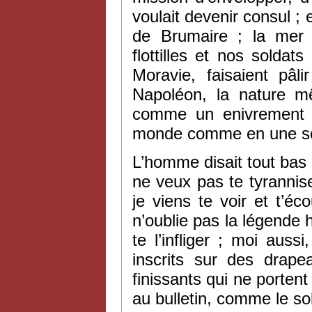
voulait devenir consul ; 
de Brumaire ; la mer 
flottilles et nos solda
Moravie, faisaient pâl
Napoléon, la nature mê
comme un enivrement p
monde comme en une sol
L’homme disait tout bas à
ne veux pas te tyrannise
je viens te voir et t’éc
n’oublie pas la légende 
te l’infliger ; moi aus
inscrits sur des drape
finissants qui ne portent
au bulletin, comme le sole