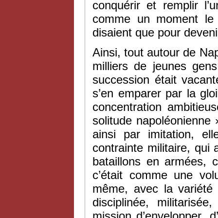
conquérir et remplir l’
comme un moment le «
disaient que pour devenir 
Ainsi, tout autour de Nap
milliers de jeunes gen
succession était vacante
s’en emparer par la glo
concentration ambitieus
solitude napoléonienne
ainsi par imitation, el
contrainte militaire, qui
bataillons en armées, c
c’était comme une volu
même, avec la variété e
disciplinée, militarisé
mission d’envelopper, d’