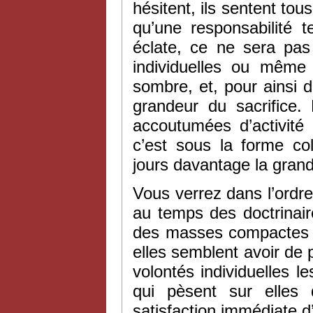
hésitent, ils sentent tou
qu’une responsabilité t
éclate, ce ne sera pas
individuelles ou même
sombre, et, pour ainsi d
grandeur du sacrifice.
accoutumées d’activité
c’est sous la forme co
jours davantage la grand
Vous verrez dans l’ordre
au temps des doctrinair
des masses compactes 
elles semblent avoir de 
volontés individuelles 
qui pèsent sur elles 
satisfaction immédiate d’i