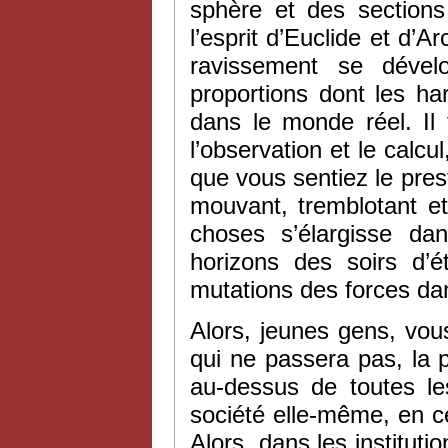
sphère et des sections
l’esprit d’Euclide et d
ravissement se dével
proportions dont les h
dans le monde réel. Il 
l’observation et le calcul
que vous sentiez le prest
mouvant, tremblotant et
choses s’élargisse d
horizons des soirs d’é
mutations des forces dans
Alors, jeunes gens, vo
qui ne passera pas, la 
au-dessus de toutes les
société elle-même, en ce
Alors, dans les instituti