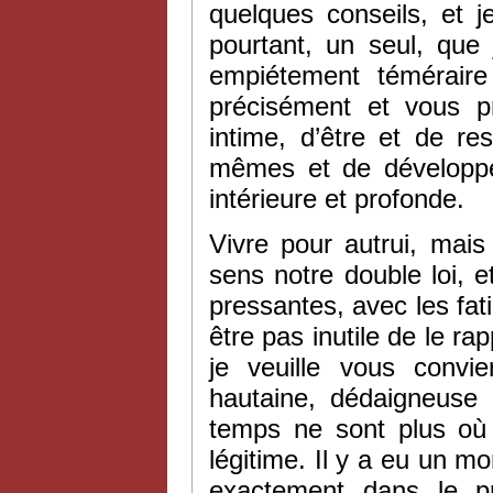
quelques conseils, et je
pourtant, un seul, que
empiétement téméraire 
précisément et vous pr
intime, d’être et de re
mêmes et de développer
intérieure et profonde.
Vivre pour autrui, mai
sens notre double loi, e
pressantes, avec les fatig
être pas inutile de le r
je veuille vous convi
hautaine, dédaigneuse d
temps ne sont plus où
légitime. Il y a eu un 
exactement dans le pr