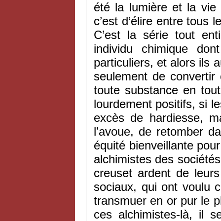
été la lumière et la vie
c’est d’élire entre tous l
C’est la série tout en
individu chimique do
particuliers, et alors ils
seulement de convertir 
toute substance en tout
lourdement positifs, si l
excès de hardiesse, ma
l’avoue, de retomber d
équité bienveillante pou
alchimistes des société
creuset ardent de leurs 
sociaux, qui ont voulu co
transmuer en or pur le 
ces alchimistes-là, il 