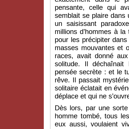
pensante, celle qui av
semblait se plaire dans 
un saisissant paradox
millions d’hommes à la t
pour les précipiter dans 
masses mouvantes et or
races, avait donné aux
solitude. Il déchaînai
pensée secrète : et le t
rêve. Il passait mystéri
solitaire éclatait en év
déplace et qui ne s’ouvr
Dès lors, par une sorte 
homme tombé, tous les 
eux aussi, voulaient vi