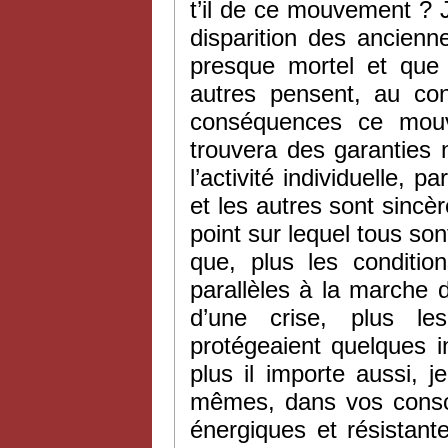
t’il de ce mouvement ? Je
disparition des ancienne
presque mortel et que l
autres pensent, au con
conséquences ce mouv
trouvera des garanties 
l’activité individuelle, 
et les autres sont sincèr
point sur lequel tous sont
que, plus les condition
parallèles à la marche 
d’une crise, plus les
protégeaient quelques i
plus il importe aussi,
mêmes, dans vos conscie
énergiques et résistant