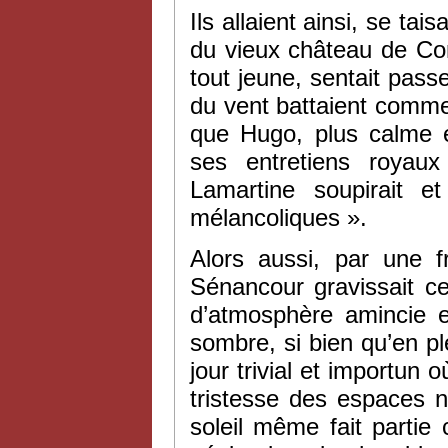
Ils allaient ainsi, se tai
du vieux château de Co
tout jeune, sentait pass
du vent battaient comme
que Hugo, plus calme et
ses entretiens royaux
Lamartine soupirait e
mélancoliques ».
Alors aussi, par une 
Sénancour gravissait 
d’atmosphère amincie e
sombre, si bien qu’en ple
jour trivial et importun où
tristesse des espaces 
soleil même fait parti