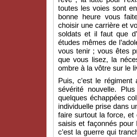
toutes les voies sont e
bonne heure vous faite
choisir une carrière et v
soldats et il faut que d
études mêmes de l’adol
vous tenir ; vous êtes p
que vous lisez, la néc
ombre à la vôtre sur le l
Puis, c’est le régimen
sévérité nouvelle. Plu
quelques échappées colo
individuelle prise dans
faire surtout la force, e
saisis et façonnés pour 
c’est la guerre qui tran