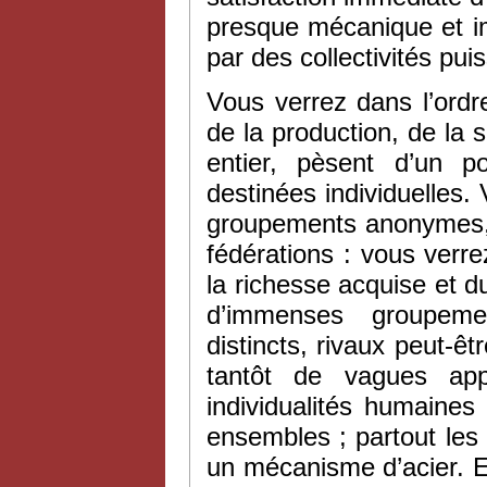
presque mécanique et i
par des collectivités pui
Vous verrez dans l’ordr
de la production, de la
entier, pèsent d’un p
destinées individuelles. 
groupements anonymes, l
fédérations : vous verr
la richesse acquise et d
d’immenses groupemen
distincts, rivaux peut-êt
tantôt de vagues appe
individualités humaine
ensembles ; partout les
un mécanisme d’acier. E