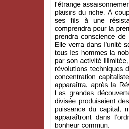
l’étrange assaisonnemen
plaisirs du riche. À coup
ses fils à une résist
comprendra pour la premi
prendra conscience de 
Elle verra dans l’unité s
tous les hommes la noble
par son activité illimité
révolutions techniques do
concentration capitalist
apparaîtra, après la R
Les grandes découvert
divisée produisaient de
puissance du capital, m
apparaîtront dans l’
bonheur commun.