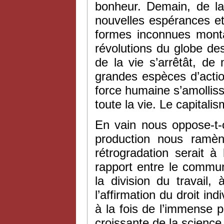
bonheur. Demain, de l
nouvelles espérances 
formes inconnues mont
révolutions du globe d
de la vie s’arrêtât, de
grandes espèces d’actio
force humaine s’amollis
toute la vie. Le capitalis
En vain nous oppose-t
production nous ramèn
rétrogradation serait à
rapport entre le commun
la division du travail,
l’affirmation du droit i
à la fois de l’immense 
croissante de la science,