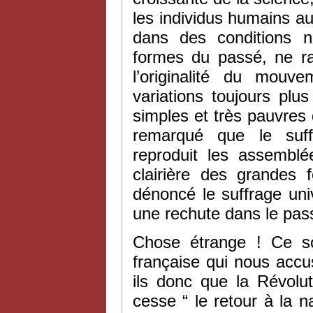
les individus humains au 
dans des conditions n
formes du passé, ne ra
l’originalité du mouv
variations toujours plu
simples et très pauvres
remarqué que le suff
reproduit les assembl
clairière des grandes 
dénoncé le suffrage un
une rechute dans le pas
Chose étrange ! Ce so
française qui nous accu
ils donc que la Révolu
cesse “ le retour à la 