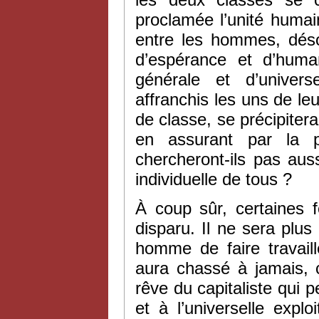
proclamée l’unité humai
entre les hommes, désor
d’espérance et d’human
générale et d’unive
affranchis les uns de le
de classe, se précipiter
en assurant par la p
chercheront-ils pas aussi
individuelle de tous ?
À coup sûr, certaines f
disparu. Il ne sera plus
homme de faire travail
aura chassé à jamais,
rêve du capitaliste qui p
et à l’universelle expl