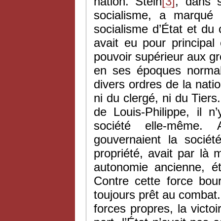
nation. Stein
[3]
, dans 
socialisme, a marqué 
socialisme d’État et du
avait eu pour principa
pouvoir supérieur aux gr
en ses époques normal
divers ordres de la nation
ni du clergé, ni du Tiers
de Louis-Philippe, il n
société elle-même.
gouvernaient la société
propriété, avait par là
autonomie ancienne, éta
Contre cette force bour
toujours prêt au combat. 
forces propres, la victoi