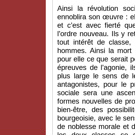
Ainsi la révolution soc
ennoblira son œuvre : el
et c’est avec fierté qu
l’ordre nouveau. Ils y 
tout intérêt de classe,
hommes. Ainsi la mort 
pour elle ce que serait 
épreuves de l’agonie, i
plus large le sens de 
antagonistes, pour le pr
sociale sera une ascen
formes nouvelles de prop
bien-être, des possibil
bourgeoisie, avec le sen
de noblesse morale et 
les deux classes se 