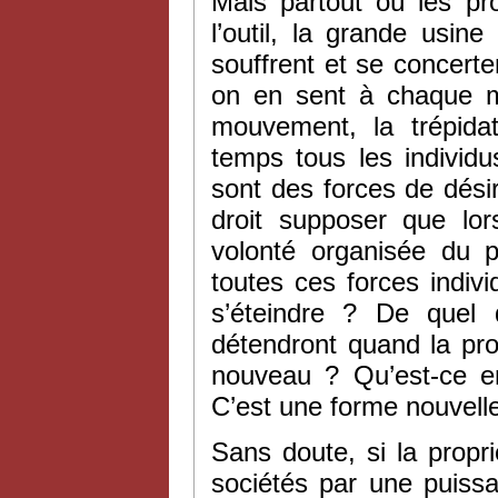
Mais partout où les pr
l’outil, la grande usine
souffrent et se concert
on en sent à chaque m
mouvement, la trépid
temps tous les individu
sont des forces de désir
droit supposer que lor
volonté organisée du pr
toutes ces forces indivi
s’éteindre ? De quel 
détendront quand la prop
nouveau ? Qu’est-ce en
C’est une forme nouvelle
Sans doute, si la propri
sociétés par une puissanc