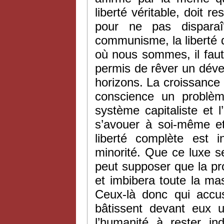
liberté véritable, doit r
pour ne pas dispara
communisme, la liberté d
où nous sommes, il faut 
permis de rêver un dév
horizons. La croissance 
conscience un problème
système capitaliste et l’
s’avouer à soi-même et
liberté complète est i
minorité. Que ce luxe s
peut supposer que la pr
et imbibera toute la ma
Ceux-là donc qui accuse
bâtissent devant eux u
l’humanité à rester in