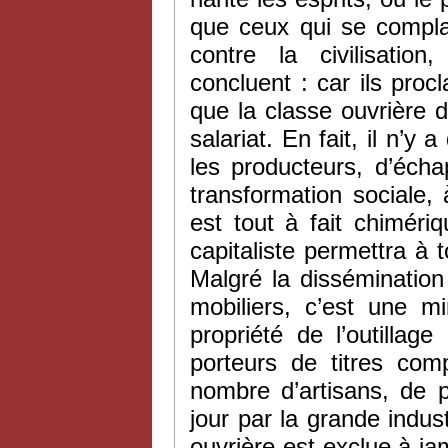
que ceux qui se complai
contre la civilisation
concluent : car ils procl
que la classe ouvrière 
salariat. En fait, il n’y
les producteurs, d’écha
transformation sociale,
est tout à fait chiméri
capitaliste permettra à t
Malgré la dissémination 
mobiliers, c’est une m
propriété de l’outillag
porteurs de titres com
nombre d’artisans, de 
jour par la grande indust
ouvrière est exclue à jam