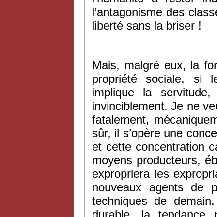
l’antagonisme des class
liberté sans la briser !
Mais, malgré eux, la for
propriété sociale, s
implique la servitude
invinciblement. Je ne v
fatalement, mécaniqueme
sûr, il s’opère une conce
et cette concentration ca
moyens producteurs, ébau
expropriera les expropr
nouveaux agents de pr
techniques de demain, 
durable, la tendance 