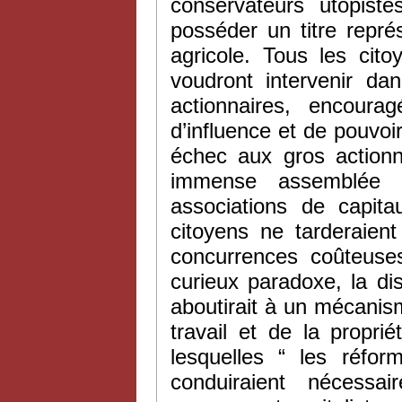
conservateurs utopist
posséder un titre représ
agricole. Tous les cito
voudront intervenir dan
actionnaires, encoura
d’influence et de pouvoi
échec aux gros actionn
immense assemblée p
associations de capita
citoyens ne tarderaien
concurrences coûteuses
curieux paradoxe, la di
aboutirait à un mécanism
travail et de la propri
lesquelles “ les réfor
conduiraient nécess