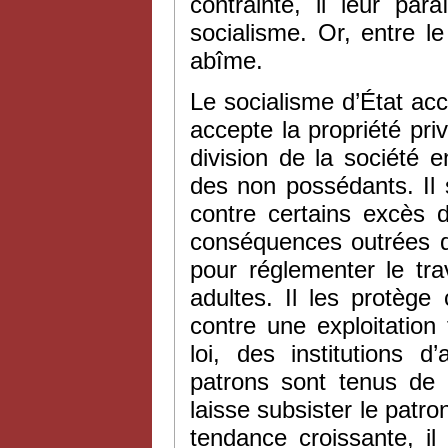
contrainte, il leur pa
socialisme. Or, entre le
abîme.
Le socialisme d’État acc
accepte la propriété pri
division de la société 
des non possédants. Il
contre certains excès d
conséquences outrées du
pour réglementer le t
adultes. Il les protège
contre une exploitation 
loi, des institutions 
patrons sont tenus de c
laisse subsister le patrona
tendance croissante, il