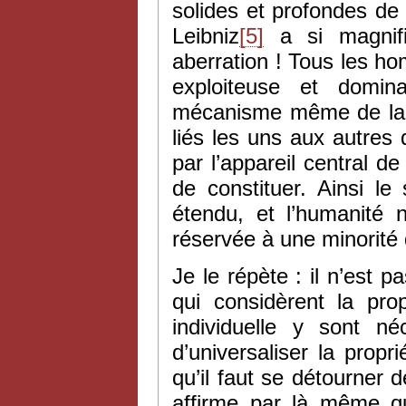
solides et profondes de 
Leibniz
[5]
a si magnifi
aberration ! Tous les h
exploiteuse et domin
mécanisme même de la pr
liés les uns aux autres 
par l’appareil central de
de constituer. Ainsi l
étendu, et l’humanité n
réservée à une minorité 
Je le répète : il n’est 
qui considèrent la pro
individuelle y sont né
d’universaliser la propr
qu’il faut se détourner d
affirme par là même qu