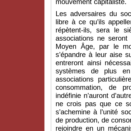
mouvement capitaliste.
Les adversaires du soc
libre à ce qu’ils appelle
répètent-ils, sera le si
associations ne seront
Moyen Âge, par le mor
s’épandre à leur aise su
entreront ainsi nécess
systèmes de plus en 
associations particuli
consommation, de pro
indéfinie n’auront d’autr
ne crois pas que ce soi
s’achemine à l’unité so
de production, de conso
rejoindre en un mécanis