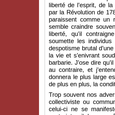
liberté de l’esprit, de la
par la Révolution de 1789,
paraissent comme un ref
semble craindre souven
liberté, qu’il contrai
soumette les individus 
despotisme brutal d’une
la vie et s’enivrant sou
barbarie. J’ose dire qu’i
au contraire, et j’ente
donnera le plus large esso
de plus en plus, la condi
Trop souvent nos advers
collectiviste ou commun
celui-ci ne se manifes