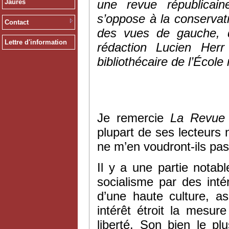
une revue républicain
Jaurès
s’oppose à la conservat
Contact
des vues de gauche, d
Lettre d'information
rédaction Lucien Herr
bibliothécaire de l’École
Je remercie
La
Revue 
plupart de ses lecteurs n
ne m’en voudront-ils pas
Il y a une partie notab
socialisme par des intérê
d’une haute culture, a
intérêt étroit la mesur
liberté. Son bien le pl