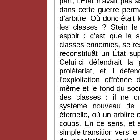
part, l’État n’avait pas
dans cette guerre perm
d’arbitre. Où donc était
les classes ? Stein le 
espoir : c’est que la s
classes ennemies, se rési
reconstituât un État su
Celui-ci défendrait la
prolétariat, et il défe
l’exploitation effrénée
même et le fond du socia
des classes : il ne cr
système nouveau de pr
éternelle, où un arbitre
coups. En ce sens, et 
simple transition vers le