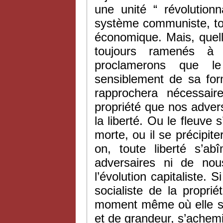
une unité “ révolution
système communiste, tout
économique. Mais, quel
toujours ramenés à 
proclamerons que le
sensiblement de sa form
rapprochera nécessai
propriété que nos adve
la liberté. Ou le fleuve
morte, ou il se précipite
on, toute liberté s’a
adversaires ni de nou
l’évolution capitaliste. 
socialiste de la propri
moment même où elle s’e
et de grandeur, s’achemi