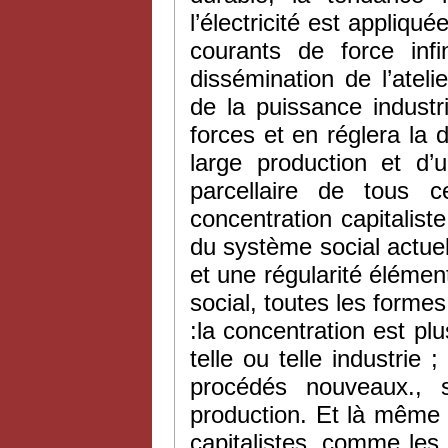
l’électricité est appli
courants de force infi
dissémination de l’ate
de la puissance industr
forces et en réglera la d
large production et d’
parcellaire de tous c
concentration capitalist
du système social actuel
et une régularité élém
social, toutes les formes
:la concentration est p
telle ou telle industrie
procédés nouveaux., s
production. Et là même 
capitalistes, comme les