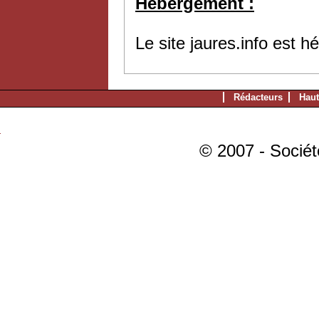
Hébergement :
Le site jaures.info est 
Rédacteurs
Haut
© 2007 - Sociét