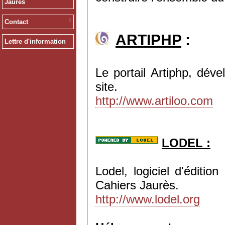
Jaurès
Contact
ARTIPHP
:
Lettre d'information
Le portail Artiphp, dév
site.
http://www.artiloo.com
LODEL :
Lodel, logiciel d'éditi
Cahiers Jaurès.
http://www.lodel.org