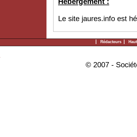
Hébergement :
Le site jaures.info est 
Rédacteurs
Haut
© 2007 - Sociét