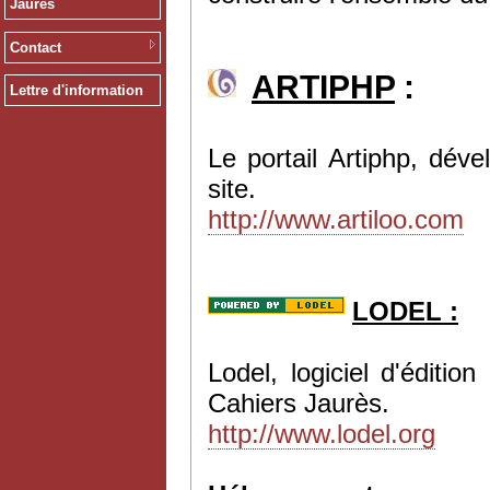
Jaurès
Contact
ARTIPHP
:
Lettre d'information
Le portail Artiphp, dév
site.
http://www.artiloo.com
LODEL :
Lodel, logiciel d'éditi
Cahiers Jaurès.
http://www.lodel.org