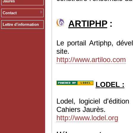
Jaurès
Contact
ARTIPHP
:
Lettre d'information
Le portail Artiphp, dév
site.
http://www.artiloo.com
LODEL :
Lodel, logiciel d'éditi
Cahiers Jaurès.
http://www.lodel.org