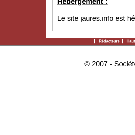
Hébergement :
Le site jaures.info est 
Rédacteurs
Haut
© 2007 - Sociét