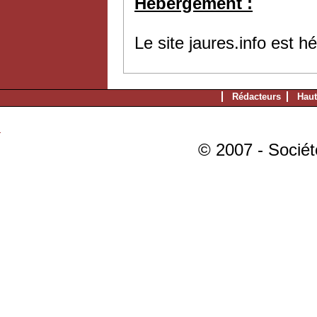
Hébergement :
Le site jaures.info est 
Rédacteurs
Haut
© 2007 - Sociét