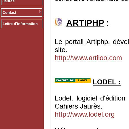
Jaurès
Contact
ARTIPHP
:
Lettre d'information
Le portail Artiphp, dév
site.
http://www.artiloo.com
LODEL :
Lodel, logiciel d'éditi
Cahiers Jaurès.
http://www.lodel.org