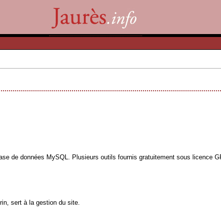
base de données MySQL. Plusieurs outils fournis gratuitement sous licence GPL
n, sert à la gestion du site.