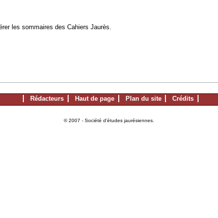
à gérer les sommaires des Cahiers Jaurès.
Rédacteurs
Haut de page
Plan du site
Crédits
© 2007 - Société d'études jaurésiennes.