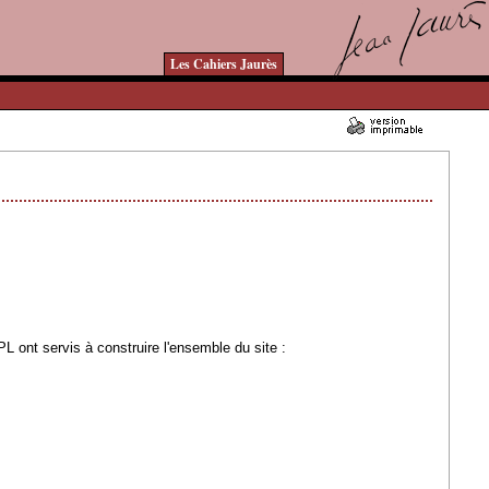
Les Cahiers Jaurès
03/04/2007 - Lu 160273 fois
 ont servis à construire l'ensemble du site :