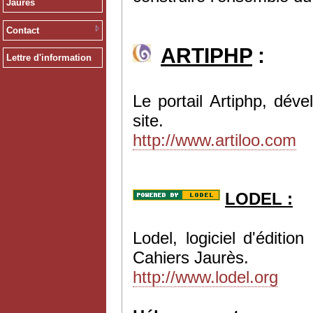
Jaurès
Contact
ARTIPHP
:
Lettre d'information
Le portail Artiphp, dév
site.
http://www.artiloo.com
LODEL :
Lodel, logiciel d'éditi
Cahiers Jaurès.
http://www.lodel.org