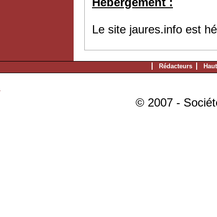
Hébergement :
Le site jaures.info est 
Rédacteurs
Haut
© 2007 - Sociét