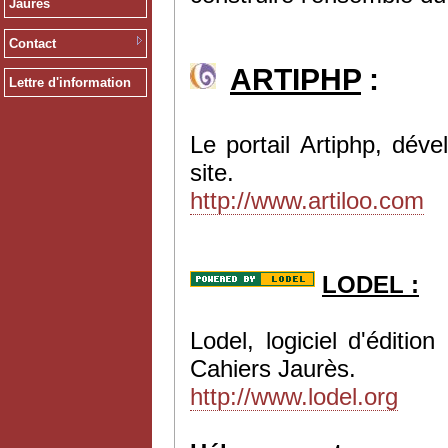
Jaurès
Contact
ARTIPHP
:
Lettre d'information
Le portail Artiphp, dév
site.
http://www.artiloo.com
LODEL :
Lodel, logiciel d'éditi
Cahiers Jaurès.
http://www.lodel.org