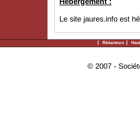
Hébergement :
Le site jaures.info est 
Rédacteurs
Haut
© 2007 - Sociét