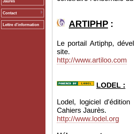
Jaurès
Contact
ARTIPHP
:
Lettre d'information
Le portail Artiphp, dév
site.
http://www.artiloo.com
LODEL :
Lodel, logiciel d'éditi
Cahiers Jaurès.
http://www.lodel.org