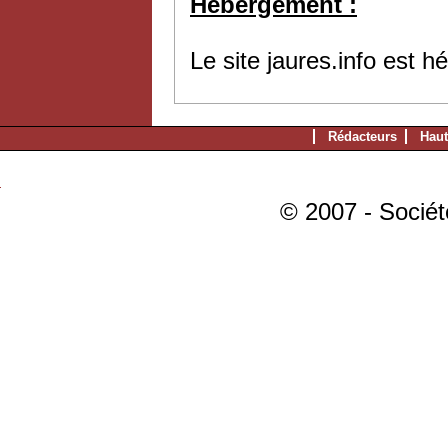
Hébergement :
Le site jaures.info est 
Rédacteurs
Haut
© 2007 - Sociét