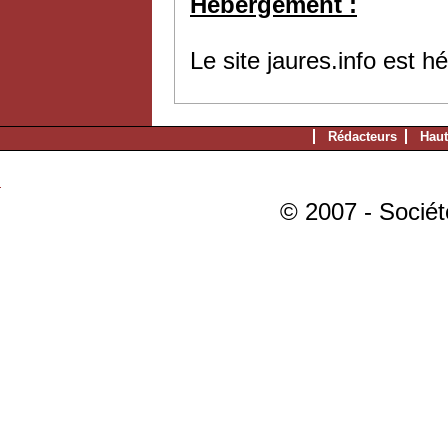
Hébergement :
Le site jaures.info est 
Rédacteurs
Haut
© 2007 - Sociét