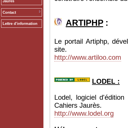
Jaurès
Contact
ARTIPHP
:
Lettre d'information
Le portail Artiphp, dév
site.
http://www.artiloo.com
LODEL :
Lodel, logiciel d'éditi
Cahiers Jaurès.
http://www.lodel.org