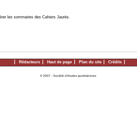
à gérer les sommaires des Cahiers Jaurès.
Rédacteurs
Haut de page
Plan du site
Crédits
© 2007 - Société d'études jaurésiennes.