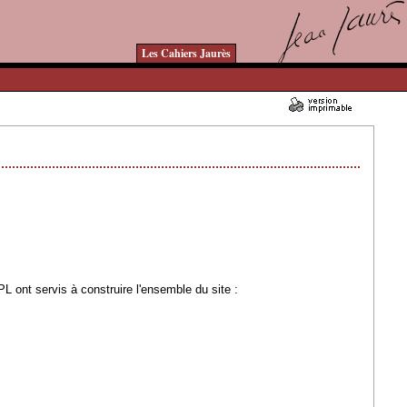
Les Cahiers Jaurès
03/04/2007 - Lu 160859 fois
 ont servis à construire l'ensemble du site :