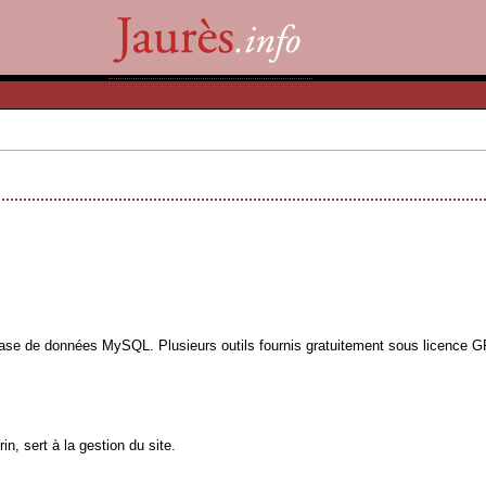
base de données MySQL. Plusieurs outils fournis gratuitement sous licence GPL
n, sert à la gestion du site.