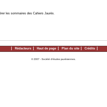
à gérer les sommaires des Cahiers Jaurès.
Rédacteurs
Haut de page
Plan du site
Crédits
© 2007 - Société d'études jaurésiennes.