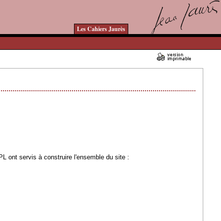
Les Cahiers Jaurès
03/04/2007 - Lu 160778 fois
 ont servis à construire l'ensemble du site :