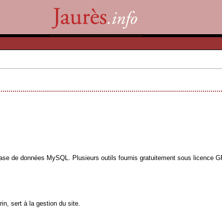
base de données MySQL. Plusieurs outils fournis gratuitement sous licence GPL
n, sert à la gestion du site.