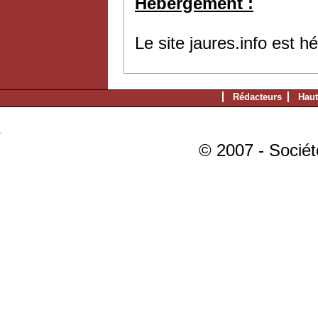
Hébergement :
Le site jaures.info est 
Rédacteurs
Haut
© 2007 - Sociét