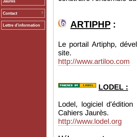
Jaurès
Contact
ARTIPHP
:
Lettre d'information
Le portail Artiphp, dév
site.
http://www.artiloo.com
LODEL :
Lodel, logiciel d'éditi
Cahiers Jaurès.
http://www.lodel.org