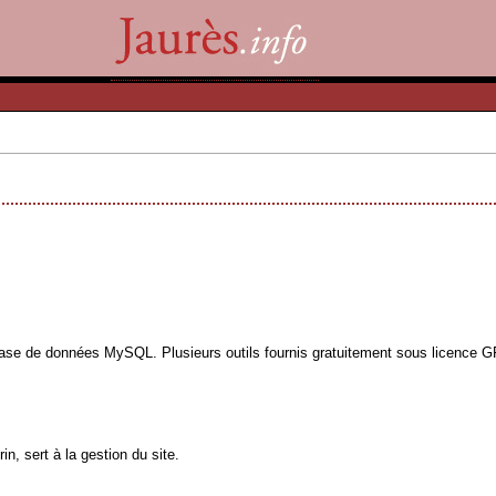
base de données MySQL. Plusieurs outils fournis gratuitement sous licence GPL
n, sert à la gestion du site.