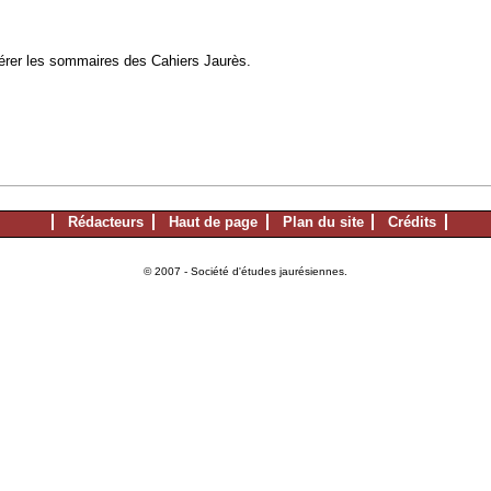
à gérer les sommaires des Cahiers Jaurès.
Rédacteurs
Haut de page
Plan du site
Crédits
© 2007 - Société d'études jaurésiennes.