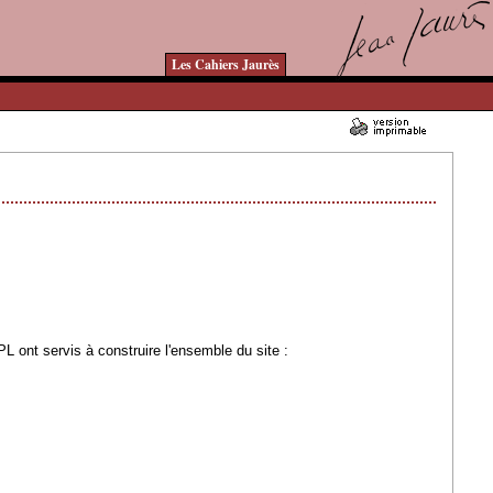
Les Cahiers Jaurès
03/04/2007 - Lu 160178 fois
 ont servis à construire l'ensemble du site :