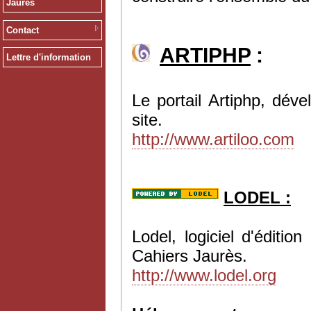
Jaurès
Contact
ARTIPHP
:
Lettre d'information
Le portail Artiphp, dév
site.
http://www.artiloo.com
LODEL :
Lodel, logiciel d'éditi
Cahiers Jaurès.
http://www.lodel.org