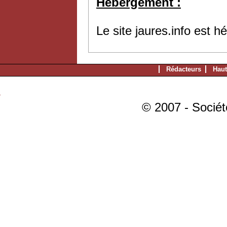
Hébergement :
Le site jaures.info est 
Rédacteurs
Haut
© 2007 - Sociét