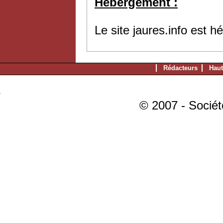
Hébergement :
Le site jaures.info est 
Rédacteurs
Haut
© 2007 - Sociét