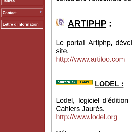
Jaurès
Contact
ARTIPHP
:
Lettre d'information
Le portail Artiphp, dév
site.
http://www.artiloo.com
LODEL :
Lodel, logiciel d'éditi
Cahiers Jaurès.
http://www.lodel.org