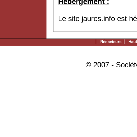
Hébergement :
Le site jaures.info est 
Rédacteurs
Haut
© 2007 - Sociét