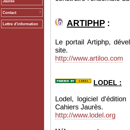
Jaurès
Contact
ARTIPHP
:
Lettre d'information
Le portail Artiphp, dév
site.
http://www.artiloo.com
LODEL :
Lodel, logiciel d'éditi
Cahiers Jaurès.
http://www.lodel.org