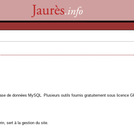
base de données MySQL. Plusieurs outils fournis gratuitement sous licence GPL
n, sert à la gestion du site.