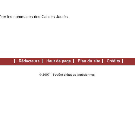
à gérer les sommaires des Cahiers Jaurès.
Rédacteurs
Haut de page
Plan du site
Crédits
© 2007 - Société d'études jaurésiennes.