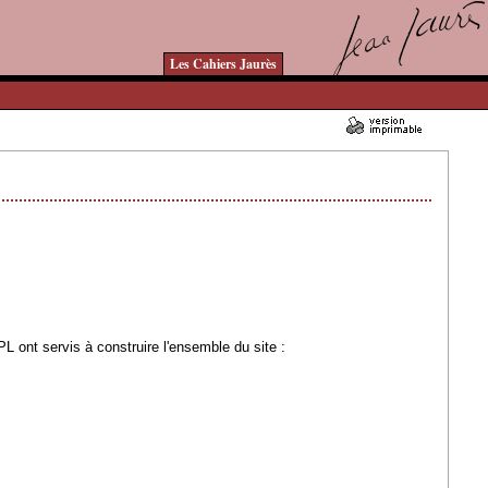
Les Cahiers Jaurès
03/04/2007 - Lu 160781 fois
 ont servis à construire l'ensemble du site :