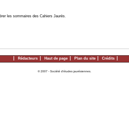
à gérer les sommaires des Cahiers Jaurès.
Rédacteurs
Haut de page
Plan du site
Crédits
© 2007 - Société d'études jaurésiennes.