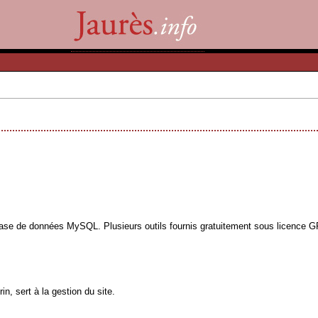
base de données MySQL. Plusieurs outils fournis gratuitement sous licence GPL
n, sert à la gestion du site.