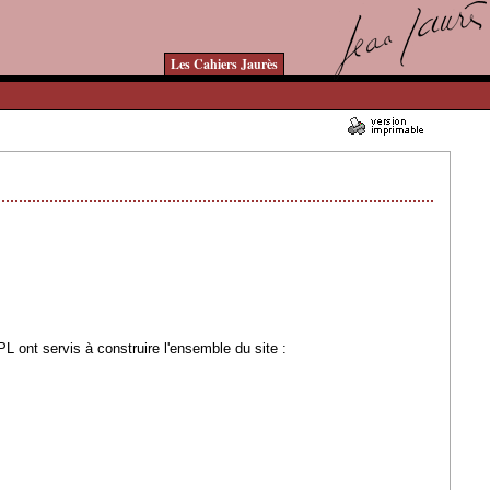
Les Cahiers Jaurès
03/04/2007 - Lu 160861 fois
 ont servis à construire l'ensemble du site :