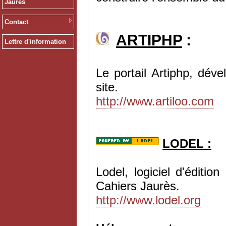
Jaurès
Contact
ARTIPHP
:
Lettre d'information
Le portail Artiphp, dév
site.
http://www.artiloo.com
LODEL :
Lodel, logiciel d'éditi
Cahiers Jaurès.
http://www.lodel.org