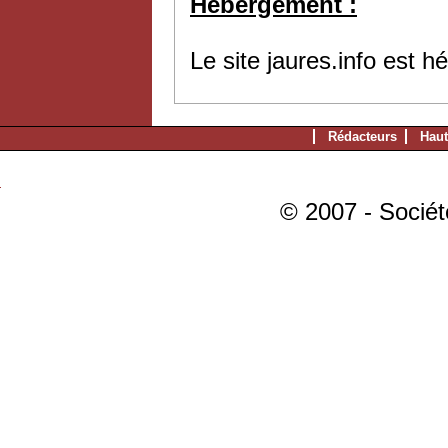
Hébergement :
Le site jaures.info est 
Rédacteurs
Haut
© 2007 - Sociét