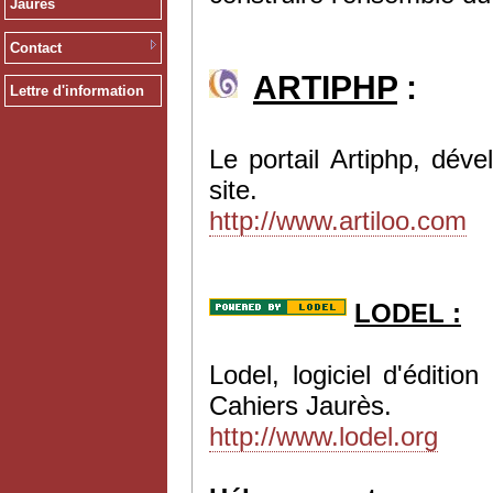
Jaurès
Contact
ARTIPHP
:
Lettre d'information
Le portail Artiphp, dév
site.
http://www.artiloo.com
LODEL :
Lodel, logiciel d'éditi
Cahiers Jaurès.
http://www.lodel.org