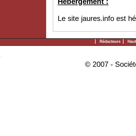
Hébergement :
Le site jaures.info est 
Rédacteurs
Haut
© 2007 - Sociét