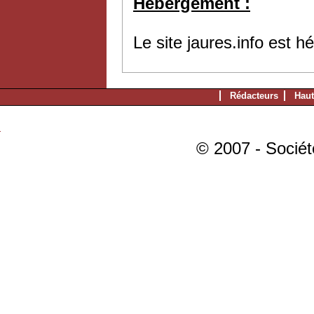
Hébergement :
Le site jaures.info est 
Rédacteurs
Haut
© 2007 - Sociét