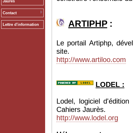
Jaurès
Contact
ARTIPHP
:
Lettre d'information
Le portail Artiphp, dév
site.
http://www.artiloo.com
LODEL :
Lodel, logiciel d'éditi
Cahiers Jaurès.
http://www.lodel.org