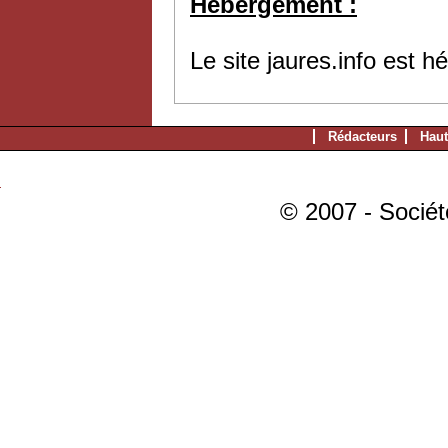
Hébergement :
Le site jaures.info est 
Rédacteurs
Haut
© 2007 - Sociét