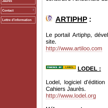
Jaurès
Contact
ARTIPHP
:
Lettre d'information
Le portail Artiphp, dév
site.
http://www.artiloo.com
LODEL :
Lodel, logiciel d'éditi
Cahiers Jaurès.
http://www.lodel.org