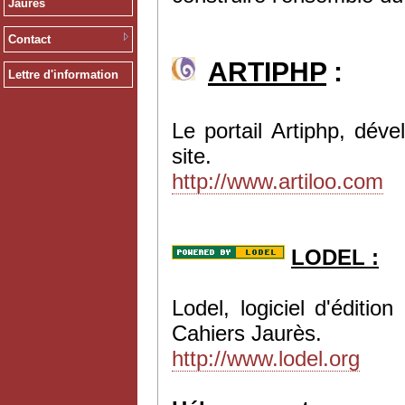
Jaurès
Contact
ARTIPHP
:
Lettre d'information
Le portail Artiphp, dév
site.
http://www.artiloo.com
LODEL :
Lodel, logiciel d'éditi
Cahiers Jaurès.
http://www.lodel.org