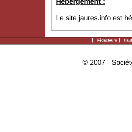
Hébergement :
Le site jaures.info est 
Rédacteurs
Haut
© 2007 - Sociét