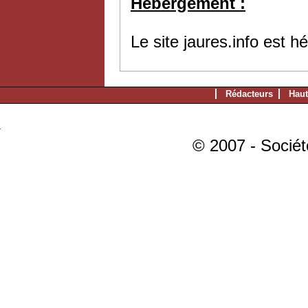
Hébergement :
Le site jaures.info est 
Rédacteurs
Haut
© 2007 - Sociét