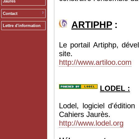
Jaurès
Contact
ARTIPHP
:
Lettre d'information
Le portail Artiphp, dév
site.
http://www.artiloo.com
LODEL :
Lodel, logiciel d'éditi
Cahiers Jaurès.
http://www.lodel.org