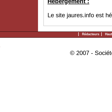
Hébergement :
Le site jaures.info est 
Rédacteurs
Haut
© 2007 - Sociét