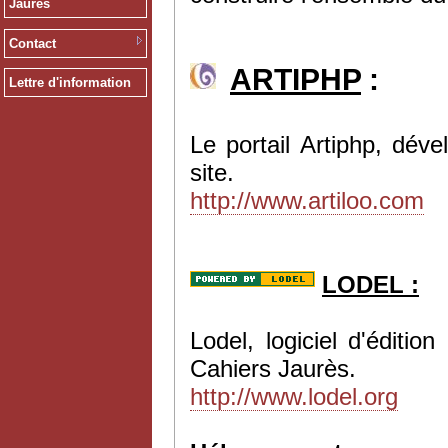
Jaurès
Contact
ARTIPHP
:
Lettre d'information
Le portail Artiphp, dév
site.
http://www.artiloo.com
LODEL :
Lodel, logiciel d'éditi
Cahiers Jaurès.
http://www.lodel.org