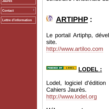
Jaurès
Contact
ARTIPHP
:
Lettre d'information
Le portail Artiphp, dév
site.
http://www.artiloo.com
LODEL :
Lodel, logiciel d'éditi
Cahiers Jaurès.
http://www.lodel.org