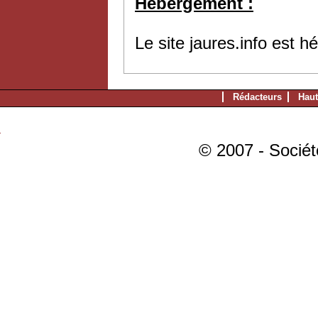
Hébergement :
Le site jaures.info est 
Rédacteurs
Haut
© 2007 - Sociét