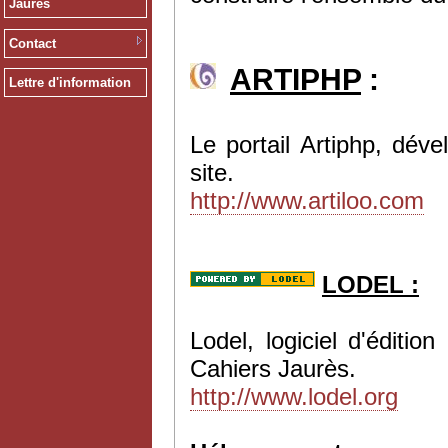
Jaurès
Contact
ARTIPHP
:
Lettre d'information
Le portail Artiphp, dév
site.
http://www.artiloo.com
LODEL :
Lodel, logiciel d'éditi
Cahiers Jaurès.
http://www.lodel.org