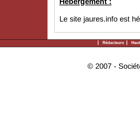
Hébergement :
Le site jaures.info est 
Rédacteurs
Haut
© 2007 - Sociét