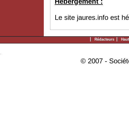
Hébergement :
Le site jaures.info est 
Rédacteurs
Haut
© 2007 - Sociét