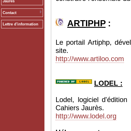
Jaurès
Contact
ARTIPHP
:
Lettre d'information
Le portail Artiphp, dév
site.
http://www.artiloo.com
LODEL :
Lodel, logiciel d'éditi
Cahiers Jaurès.
http://www.lodel.org