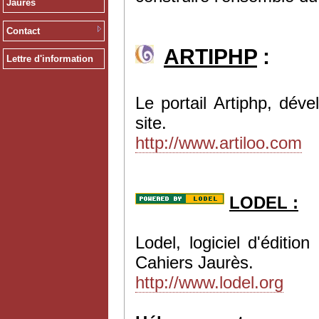
Jaurès
Contact
ARTIPHP
:
Lettre d'information
Le portail Artiphp, dév
site.
http://www.artiloo.com
LODEL :
Lodel, logiciel d'éditi
Cahiers Jaurès.
http://www.lodel.org