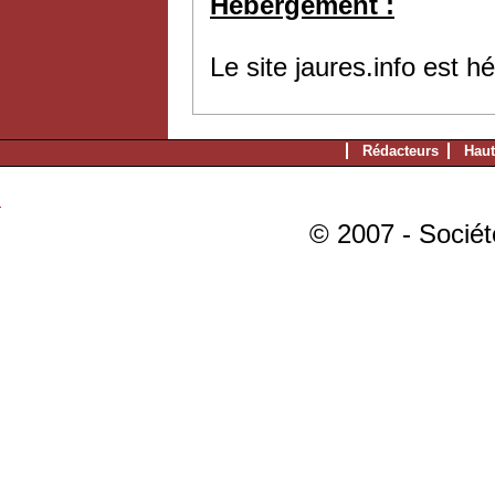
Hébergement :
Le site jaures.info est 
Rédacteurs
Haut
© 2007 - Sociét