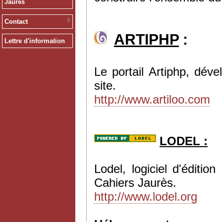
Jaurès
Contact
ARTIPHP
:
Lettre d'information
Le portail Artiphp, dév
site.
http://www.artiloo.com
LODEL :
Lodel, logiciel d'éditi
Cahiers Jaurès.
http://www.lodel.org