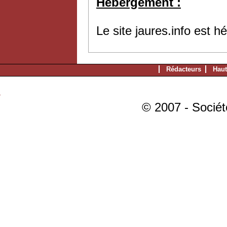
Hébergement :
Le site jaures.info est 
Rédacteurs
Haut
© 2007 - Sociét