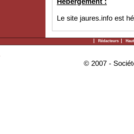
Hébergement :
Le site jaures.info est 
Rédacteurs
Haut
© 2007 - Sociét