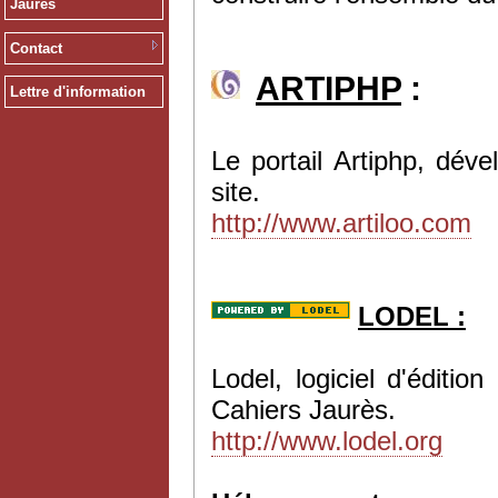
Jaurès
Contact
ARTIPHP
:
Lettre d'information
Le portail Artiphp, dév
site.
http://www.artiloo.com
LODEL :
Lodel, logiciel d'éditi
Cahiers Jaurès.
http://www.lodel.org